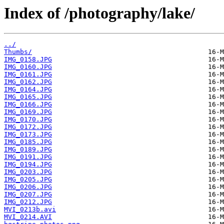
Index of /photography/lake/
../
Thumbs/
IMG_0158.JPG
IMG_0160.JPG
IMG_0161.JPG
IMG_0162.JPG
IMG_0164.JPG
IMG_0165.JPG
IMG_0166.JPG
IMG_0169.JPG
IMG_0170.JPG
IMG_0172.JPG
IMG_0173.JPG
IMG_0185.JPG
IMG_0189.JPG
IMG_0191.JPG
IMG_0194.JPG
IMG_0203.JPG
IMG_0205.JPG
IMG_0206.JPG
IMG_0207.JPG
IMG_0212.JPG
MVI_0213b.avi
MVI_0214.AVI